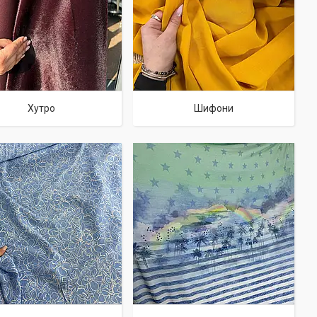
Хутро
Шифони