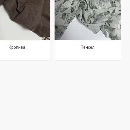
Кропива
Тенсел