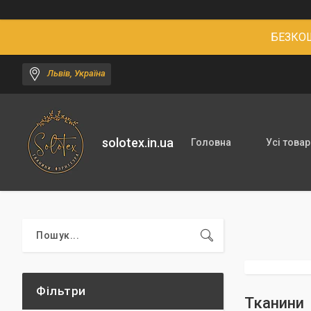
БЕЗКОШ
Львів, Україна
solotex.in.ua
Головна
Усі товар
Фільтри
Тканини