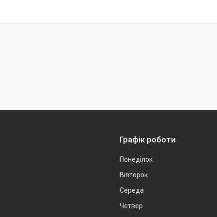
Графік роботи
Понеділок
Вівторок
Середа
Четвер