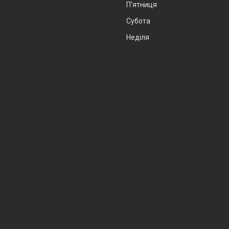
Пʼятниця
Субота
Неділя