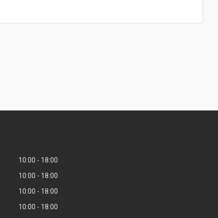
10:00
18:00
10:00
18:00
10:00
18:00
10:00
18:00