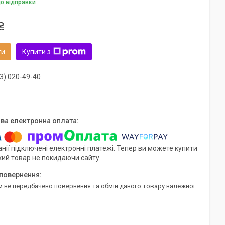
до відправки
₴
ти
Купити з
3) 020-49-40
нії підключені електронні платежі. Тепер ви можете купити
кий товар не покидаючи сайту.