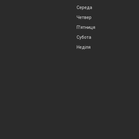
Середа
Четвер
Пʼятниця
Субота
Неділя