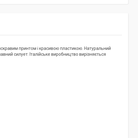
 яскравим принтом і красивою пластикою. Натуральний
лавний силует. Італійське виробництво вирізняється