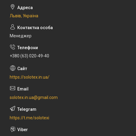
Львів, Україна
Менеджер
+380 (63) 020-49-40
https://solotex.in.ua/
solotex.in.ua@gmail.com
https://t.me/solotexi