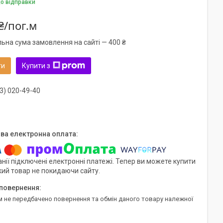
до відправки
₴/пог.м
льна сума замовлення на сайті — 400 ₴
ти
Купити з
3) 020-49-40
нії підключені електронні платежі. Тепер ви можете купити
кий товар не покидаючи сайту.