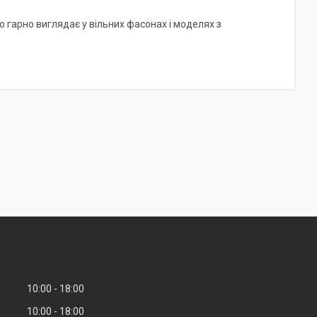
о гарно виглядає у вільних фасонах і моделях з
10:00
18:00
10:00
18:00