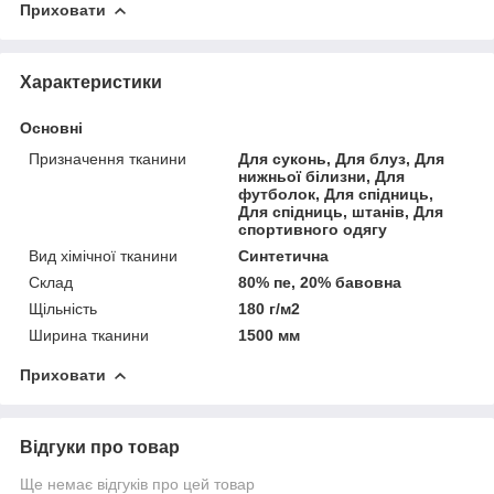
Приховати
Характеристики
Основні
Призначення тканини
Для суконь, Для блуз, Для
нижньої білизни, Для
футболок, Для спідниць,
Для спідниць, штанів, Для
спортивного одягу
Вид хімічної тканини
Синтетична
Склад
80% пе, 20% бавовна
Щільність
180 г/м2
Ширина тканини
1500 мм
Приховати
Відгуки про товар
Ще немає відгуків про цей товар