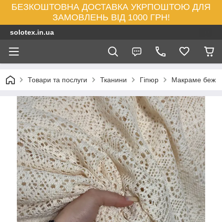
БЕЗКОШТОВНА ДОСТАВКА УКРПОШТОЮ ДЛЯ
ЗАМОВЛЕНЬ ВІД 1000 ГРН!
solotex.in.ua
Товари та послуги
Тканини
Гіпюр
Макраме беж