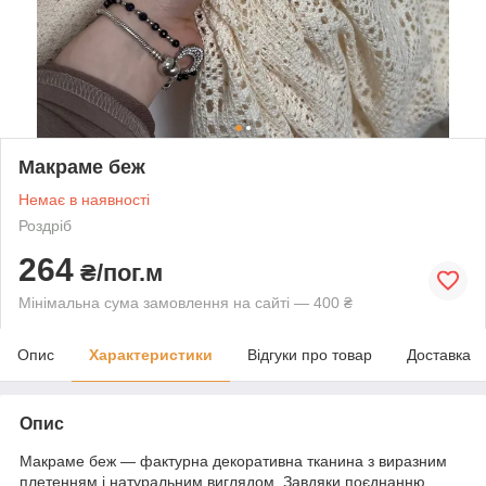
Макраме беж
Немає в наявності
Роздріб
264
₴/пог.м
Мінімальна сума замовлення на сайті — 400 ₴
Опис
Характеристики
Відгуки про товар
Доставка
Опис
Макраме беж — фактурна декоративна тканина з виразним
плетенням і натуральним виглядом. Завдяки поєднанню