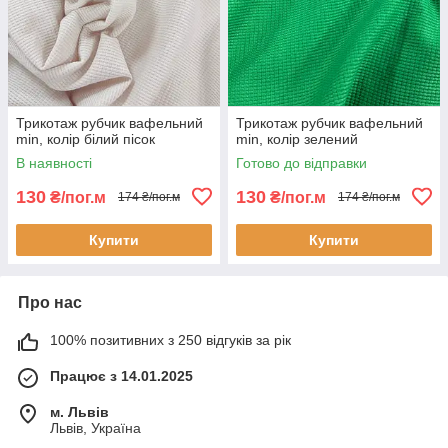
Трикотаж рубчик вафельний
Трикотаж рубчик вафельний
min, колір білий пісок
min, колір зелений
В наявності
Готово до відправки
130
130
₴/пог.м
₴/пог.м
174 ₴/пог.м
174 ₴/пог.м
Купити
Купити
Про нас
100% позитивних з 250 відгуків за рік
Працює з 14.01.2025
м. Львів
Львів, Україна