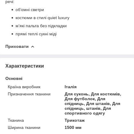
речі:
об’ємні светри
костюми в стилі quiet luxury
м’які пальта без підкладки
прямі теплі сукні міді
Приховати
Характеристики
Основні
Країна виробник
Італія
Призначення тканини
Для суконь, Для костюмів,
Для футболок, Для
спідниць, Для штанів, Для
спідниць, штанів, Для
спортивного одягу
Тканина
Трикотаж
Ширина тканини
1500 мм