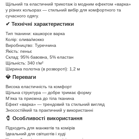
Щільний та еластичний трикотаж із модним ефектом «варка»
у різних кольорах — стильний вибір для комфортного та
сучасного одягу.
✔ Технічні характеристики
Тип тканини: кашкорсе варка
Колір: олива/мокко
Виробництво: Туреччина
Якість: пеньє
Склад: 95% бавовна, 5% еластан
Щільність: 340 г/м²
Ширина полотна (в розвороті): 1,2 м
💎 Переваги
Висока еластичність та комфорт
Щільна структура — добре тримає форму
М’яка та приємна до тіла тканина
Ефект «варка» — трендовий та стильний вигляд
Зносостійкий та практичний у використанні
🧷 Особливості використання
Підходить для манжетів та комірів
Ідеальний для світшотів і худі