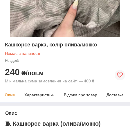
Кашкорсе варка, колір олива/мокко
Немає в наявності
Роздріб
240
₴/пог.м
Мінімальна сума замовлення на сайті — 400 ₴
Опис
Характеристики
Відгуки про товар
Доставка
Опис
🧵 Кашкорсе варка (
олива/мокко
)