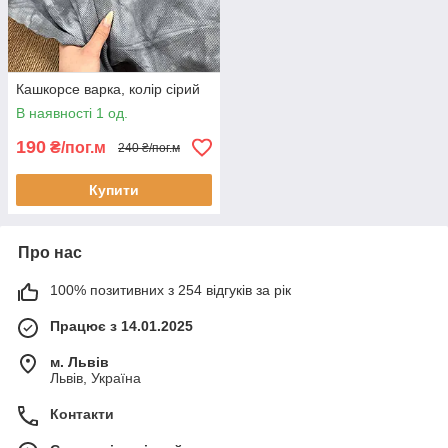
Кашкорсе варка, колір сірий
В наявності 1 од.
190
₴/пог.м
240 ₴/пог.м
Купити
Про нас
100% позитивних з 254 відгуків за рік
Працює з 14.01.2025
м. Львів
Львів, Україна
Контакти