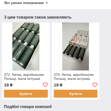
Всі умови повернення
З цим товаром також замовляють
372. Нитка, виробництво
370. Нитка, виробництво
Польщі, мала котушка
Польщі, мала котушка
18
18
₴
₴
Купити
Купити
Подібні товари компанії