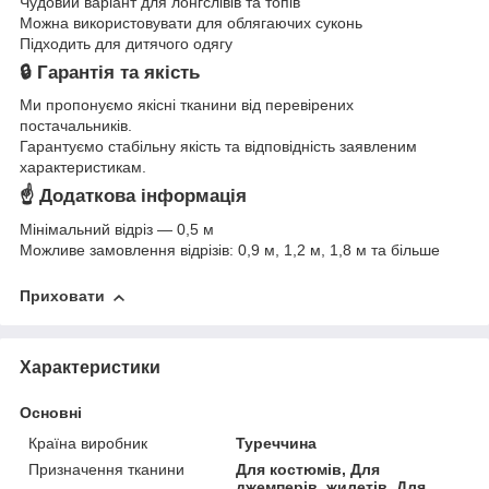
Чудовий варіант для лонгслівів та топів
Можна використовувати для облягаючих суконь
Підходить для дитячого одягу
🔒 Гарантія та якість
Ми пропонуємо якісні тканини від перевірених
постачальників.
Гарантуємо стабільну якість та відповідність заявленим
характеристикам.
☝ Додаткова інформація
Мінімальний відріз — 0,5 м
Можливе замовлення відрізів: 0,9 м, 1,2 м, 1,8 м та більше
Приховати
Характеристики
Основні
Країна виробник
Туреччина
Призначення тканини
Для костюмів, Для
джемперів, жилетів, Для