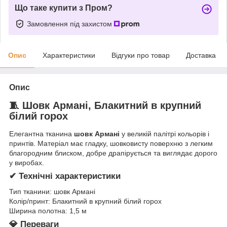
Що таке купити з Пром?
Замовлення під захистом
Опис
Характеристики
Відгуки про товар
Доставка
Опис
🧵 Шовк Армані, Блакитний в крупний
білий горох
Елегантна тканина
шовк Армані
у великій палітрі кольорів і
принтів. Матеріал має гладку, шовковисту поверхню з легким
благородним блиском, добре драпірується та виглядає дорого
у виробах.
✔ Технічні характеристики
Тип тканини: шовк Армані
Колір/принт: Блакитний в крупний білий горох
Ширина полотна: 1,5 м
💎 Переваги