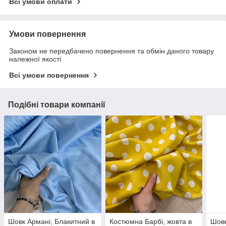
Всі умови оплати
Умови повернення
Законом не передбачено повернення та обмін даного товару
належної якості
Всі умови повернення
Подібні товари компанії
Шовк Армані, Блакитний в
Костюмна Барбі, жовта в
Шовк