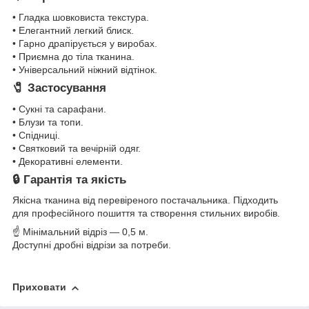
• Гладка шовковиста текстура.
• Елегантний легкий блиск.
• Гарно драпірується у виробах.
• Приємна до тіла тканина.
• Універсальний ніжний відтінок.
🧷 Застосування
• Сукні та сарафани.
• Блузи та топи.
• Спідниці.
• Святковий та вечірній одяг.
• Декоративні елементи.
🔒 Гарантія та якість
Якісна тканина від перевіреного постачальника. Підходить
для професійного пошиття та створення стильних виробів.
☝ Мінімальний відріз — 0,5 м.
Доступні дробні відрізи за потреби.
Приховати