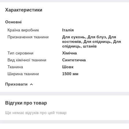
Характеристики
Основні
Країна виробник
Італія
Призначення тканини
Для суконь, Для блуз, Для
костюмів, Для спідниць, Для
спідниць, штанів
Тип сировини
Хімічна
Вид хімічної тканини
Синтетична
Тканина
Шовк
Ширина тканини
1500 мм
Приховати
Відгуки про товар
Ще немає відгуків про цей товар