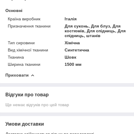
Основні
Країна виробник
Італія
Призначення тканини
Для суконь, Для блуз, Для
костюмів, Для спідниць, Для
спідниць, штанів
Тип сировини
Хімічна
Вид хімічної тканини
Синтетична
Тканина
Шовк
Ширина тканини
1500 мм
Приховати
Відгуки про товар
Ще немає відгуків про цей товар
Умови доставки
Доставка здійснюється тільки по передоплаті.