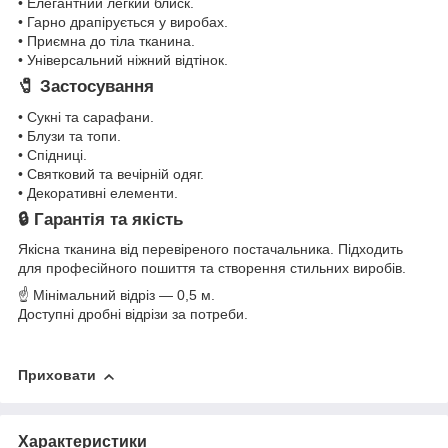
• Елегантний легкий блиск.
• Гарно драпірується у виробах.
• Приємна до тіла тканина.
• Універсальний ніжний відтінок.
🧷 Застосування
• Сукні та сарафани.
• Блузи та топи.
• Спідниці.
• Святковий та вечірній одяг.
• Декоративні елементи.
🔒 Гарантія та якість
Якісна тканина від перевіреного постачальника. Підходить
для професійного пошиття та створення стильних виробів.
☝ Мінімальний відріз — 0,5 м.
Доступні дробні відрізи за потреби.
Приховати
Характеристики