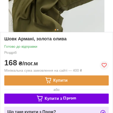
Шовк Армані, золота олива
Готово до відправки
Роздріб
168
₴/пог.м
Мінімальна сума замовлення на сайті — 400 ₴
Купити
або
Купити з
Що таке купити з Пром?