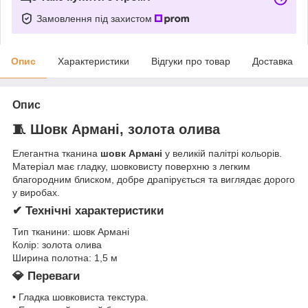
Замовлення під захистом
Опис
Характеристики
Відгуки про товар
Доставка
Опис
🧵 Шовк Армані, золота олива
Елегантна тканина
шовк Армані
у великій палітрі кольорів.
Матеріал має гладку, шовковисту поверхню з легким
благородним блиском, добре драпірується та виглядає дорого
у виробах.
✔ Технічні характеристики
Тип тканини: шовк Армані
Колір: золота олива
Ширина полотна: 1,5 м
💎 Переваги
• Гладка шовковиста текстура.