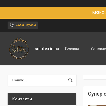
БЕЗКОШ
Львів, Україна
solotex.in.ua
Головна
Усі товар
Супер 