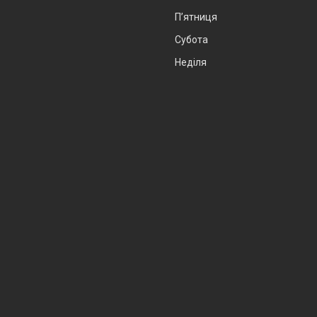
Пʼятниця
Субота
Неділя