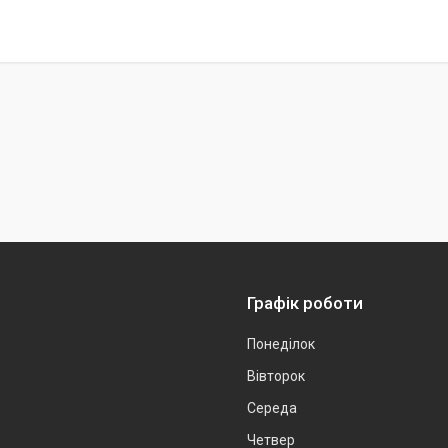
Графік роботи
Понеділок
Вівторок
Середа
Четвер