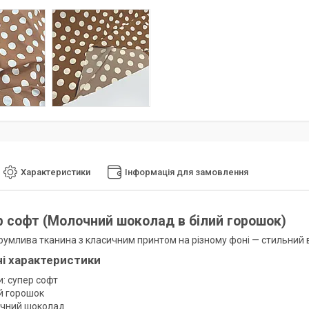
Характеристики
Інформація для замовлення
р софт (Молочний шоколад в білий горошок)
трумлива тканина з класичним принтом на різному фоні — стильний 
ні характеристики
и: супер софт
ий горошок
очний шоколад