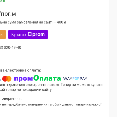
ості
/пог.м
льна сума замовлення на сайті — 400 ₴
ти
Купити з
3) 020-49-40
нії підключені електронні платежі. Тепер ви можете купити
кий товар не покидаючи сайту.