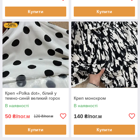
Купити
Купити
–58%
Креп «Polka dot», білий у
темно-синій великий горох
Креп монохром
В наявності
В наявності
50
140
₴/пог.м
₴/пог.м
120 ₴/пог.м
Купити
Купити