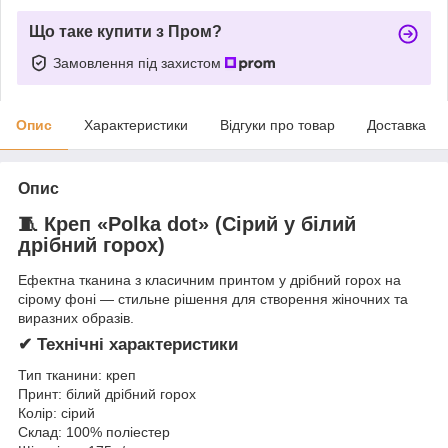
Що таке купити з Пром?
Замовлення під захистом
Опис
Характеристики
Відгуки про товар
Доставка
Опис
🧵 Креп «Polka dot» (Сірий у білий
дрібний горох)
Ефектна тканина з класичним принтом у дрібний горох на
сірому фоні — стильне рішення для створення жіночних та
виразних образів.
✔ Технічні характеристики
Тип тканини: креп
Принт: білий дрібний горох
Колір: сірий
Склад: 100% поліестер