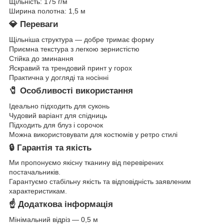
Щільність: 175 г/м
Ширина полотна: 1,5 м
💎 Переваги
Щільніша структура — добре тримає форму
Приємна текстура з легкою зернистістю
Стійка до зминання
Яскравий та трендовий принт у горох
Практична у догляді та носінні
🧷 Особливості використання
Ідеально підходить для суконь
Чудовий варіант для спідниць
Підходить для блуз і сорочок
Можна використовувати для костюмів у ретро стилі
🔒 Гарантія та якість
Ми пропонуємо якісну тканину від перевірених
постачальників.
Гарантуємо стабільну якість та відповідність заявленим
характеристикам.
☝ Додаткова інформація
Мінімальний відріз — 0,5 м