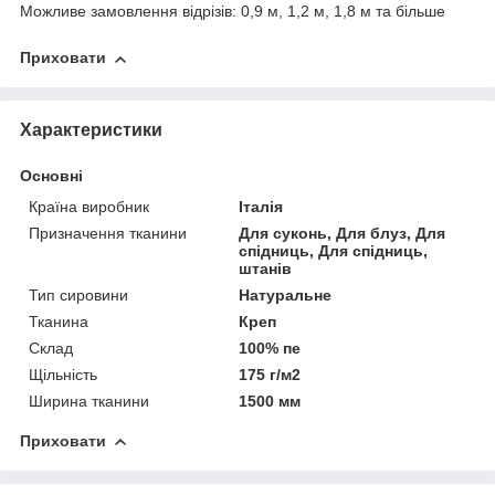
Можливе замовлення відрізів: 0,9 м, 1,2 м, 1,8 м та більше
Приховати
Характеристики
Основні
Країна виробник
Італія
Призначення тканини
Для суконь, Для блуз, Для
спідниць, Для спідниць,
штанів
Тип сировини
Натуральне
Тканина
Креп
Склад
100% пе
Щільність
175 г/м2
Ширина тканини
1500 мм
Приховати