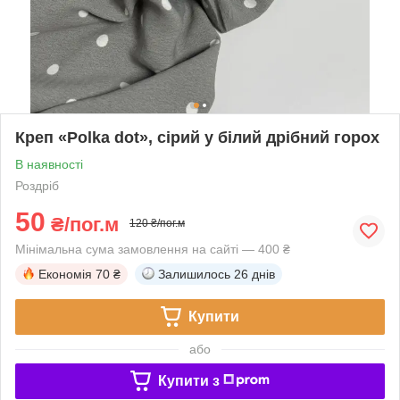
Креп «Polka dot», сірий у білий дрібний горох
В наявності
Роздріб
50
₴/пог.м
120 ₴/пог.м
Мінімальна сума замовлення на сайті — 400 ₴
Економія
70 ₴
Залишилось
26 днів
Купити
або
Купити з