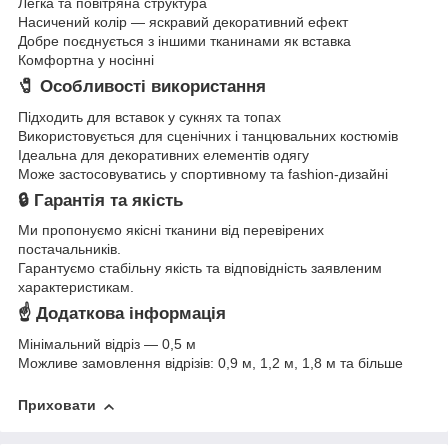
Легка та повітряна структура
Насичений колір — яскравий декоративний ефект
Добре поєднується з іншими тканинами як вставка
Комфортна у носінні
🧷 Особливості використання
Підходить для вставок у сукнях та топах
Використовується для сценічних і танцювальних костюмів
Ідеальна для декоративних елементів одягу
Може застосовуватись у спортивному та fashion-дизайні
🔒 Гарантія та якість
Ми пропонуємо якісні тканини від перевірених
постачальників.
Гарантуємо стабільну якість та відповідність заявленим
характеристикам.
☝ Додаткова інформація
Мінімальний відріз — 0,5 м
Можливе замовлення відрізів: 0,9 м, 1,2 м, 1,8 м та більше
Приховати