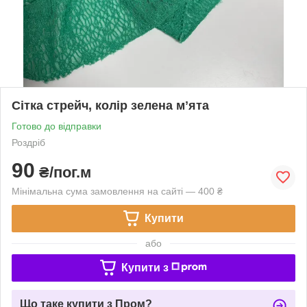
Сітка стрейч, колір зелена мʼята
Готово до відправки
Роздріб
90
₴/пог.м
Мінімальна сума замовлення на сайті — 400 ₴
Купити
або
Купити з
Що таке купити з Пром?