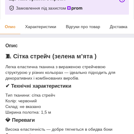
Замовлення під захистом
Опис
Характеристики
Відгуки про товар
Доставка
Опис
🧵 Сітка стрейч (зелена мʼята )
Легка еластична тканина з вираженою стрейчевою
структурою у різних кольорах — ідеально підходить для
декоративних і комбінованих виробів.
✔ Технічні характеристики
Тип тканини: сітка стрейч
Колір: червоний
Склад: не вказано
Ширина полотна: 1,5 м
💎 Переваги
Висока еластичність — добре тягнеться в обидва боки