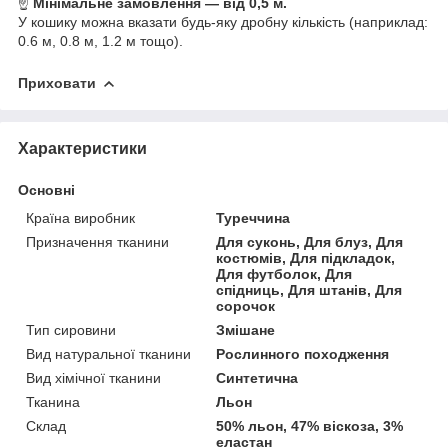
☝
Мінімальне замовлення — від 0,5 м.
У кошику можна вказати будь-яку дробну кількість (наприклад:
0.6 м, 0.8 м, 1.2 м тощо).
Приховати
Характеристики
Основні
Країна виробник
Туреччина
Призначення тканини
Для суконь, Для блуз, Для
костюмів, Для підкладок,
Для футболок, Для
спідниць, Для штанів, Для
сорочок
Тип сировини
Змішане
Вид натуральної тканини
Рослинного походження
Вид хімічної тканини
Синтетична
Тканина
Льон
Склад
50% льон, 47% віскоза, 3%
еластан