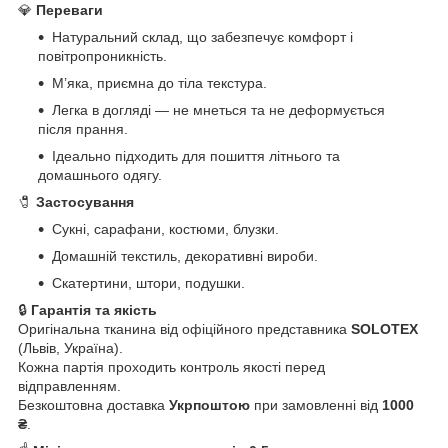
💎
Переваги
Натуральний склад, що забезпечує комфорт і
повітропроникність.
М’яка, приємна до тіла текстура.
Легка в догляді — не мнеться та не деформується
після прання.
Ідеально підходить для пошиття літнього та
домашнього одягу.
🧷
Застосування
Сукні, сарафани, костюми, блузки.
Домашній текстиль, декоративні вироби.
Скатертини, штори, подушки.
🔒
Гарантія та якість
Оригінальна тканина від офіційного представника
SOLOTEX
(Львів, Україна).
Кожна партія проходить контроль якості перед
відправленням.
Безкоштовна доставка
Укрпоштою
при замовленні від
1000
₴
.