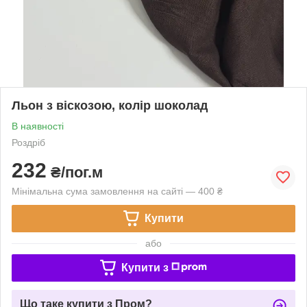
Льон з віскозою, колір шоколад
В наявності
Роздріб
232
₴/пог.м
Мінімальна сума замовлення на сайті — 400 ₴
Купити
або
Купити з
Що таке купити з Пром?