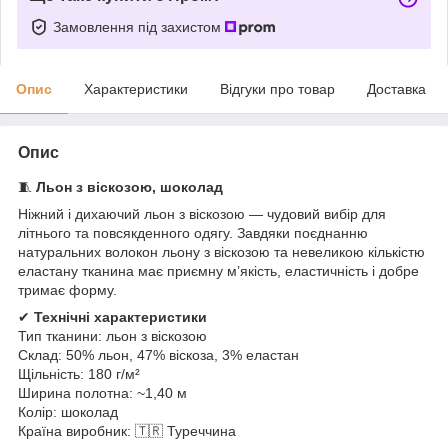
Замовлення під захистом
Опис
Характеристики
Відгуки про товар
Доставка
Опис
🧵
Льон з віскозою, шоколад
Ніжний і дихаючий льон з віскозою — чудовий вибір для
літнього та повсякденного одягу. Завдяки поєднанню
натуральних волокон льону з віскозою та невеликою кількістю
еластану тканина має приємну м’якість, еластичність і добре
тримає форму.
✔
Технічні характеристики
Тип тканини: льон з віскозою
Склад: 50% льон, 47% віскоза, 3% еластан
Щільність: 180 г/м²
Ширина полотна: ~1,40 м
Колір: шоколад
Країна виробник: 🇹🇷 Туреччина