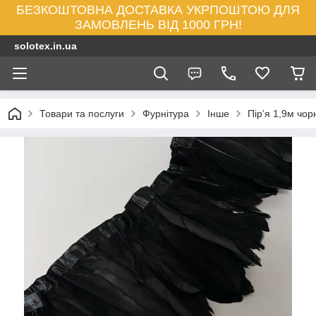
БЕЗКОШТОВНА ДОСТАВКА УКРПОШТОЮ ДЛЯ
ЗАМОВЛЕНЬ ВІД 1000 ГРН!
solotex.in.ua
Товари та послуги
Фурнітура
Інше
Пірʼя 1,9м чор