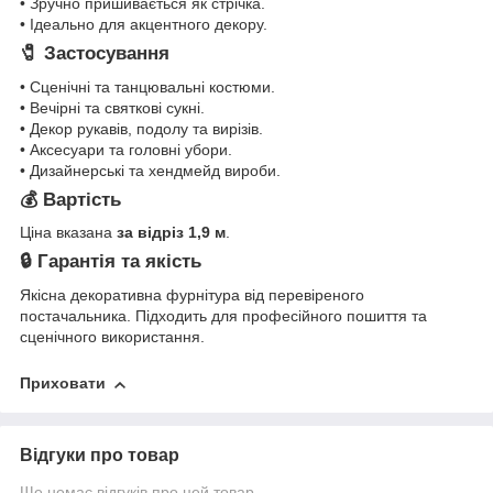
• Зручно пришивається як стрічка.
• Ідеально для акцентного декору.
🧷 Застосування
• Сценічні та танцювальні костюми.
• Вечірні та святкові сукні.
• Декор рукавів, подолу та вирізів.
• Аксесуари та головні убори.
• Дизайнерські та хендмейд вироби.
💰 Вартість
Ціна вказана
за відріз 1,9 м
.
🔒 Гарантія та якість
Якісна декоративна фурнітура від перевіреного
постачальника. Підходить для професійного пошиття та
сценічного використання.
Приховати
Відгуки про товар
Ще немає відгуків про цей товар