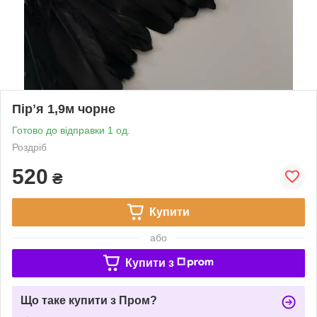
Пірʼя 1,9м чорне
Готово до відправки 1 од.
Роздріб
520
₴
Купити
або
Купити з
Що таке купити з Пром?