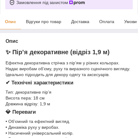
Замовлення під захистом
Опис
Відгуки про товар
Доставка
Оплата
Умови
Опис
✨ Пір’я декоративне (відріз 1,9 м)
Ефектна декоративна стрічка з пір’ям у різних кольорах.
Надає виробам об’єму, руху та виразного сценічного вигляду.
Ідеально підходить для декору одягу та аксесуарів.
✔ Технічні характеристики
Тип: декоративне пір’я
Висота пера: 18 см
Довжина відрізу: 1,9 м
💎 Переваги
• Об’ємний та ефектний вигляд.
• Динаміка руху у виробах.
• Насичений універсальний колір.