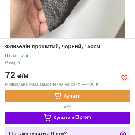
Флизелін прошитий, чорний, 150см
В наявності
Роздріб
72
₴/м
Мінімальна сума замовлення на сайті — 400 ₴
Купити
або
Купити з
Що таке купити з Пром?