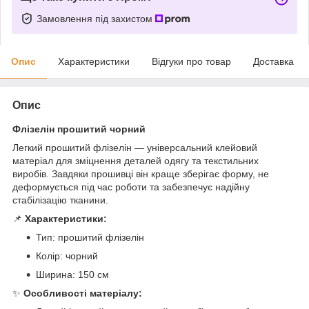
Замовлення під захистом
Опис
Характеристики
Відгуки про товар
Доставка
Опис
Флізелін прошитий чорний
Легкий прошитий флізелін — універсальний клейовий
матеріал для зміцнення деталей одягу та текстильних
виробів. Завдяки прошивці він краще зберігає форму, не
деформується під час роботи та забезпечує надійну
стабілізацію тканини.
📌
Характеристики:
Тип: прошитий флізелін
Колір: чорний
Ширина: 150 см
✨
Особливості матеріалу: