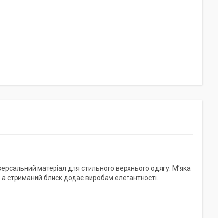
версальний матеріал для стильного верхнього одягу. М’яка
, а стриманий блиск додає виробам елегантності.