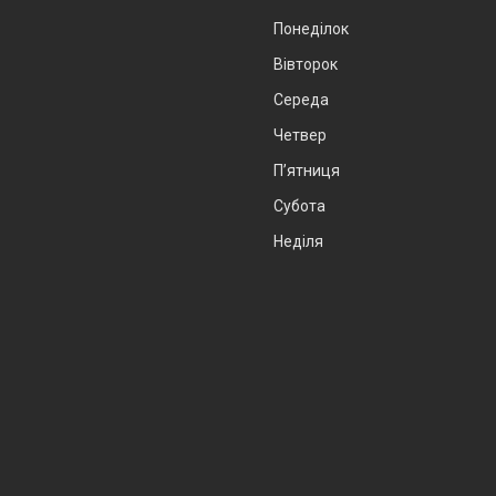
Понеділок
Вівторок
Середа
Четвер
Пʼятниця
Субота
Неділя