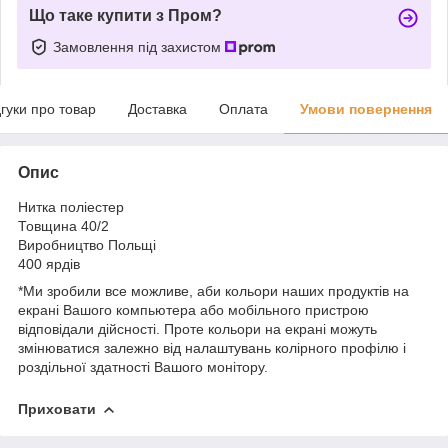
Що таке купити з Пром?
Замовлення під захистом
дгуки про товар
Доставка
Оплата
Умови повернення
Опис
Нитка поліестер
Товщина 40/2
Виробництво Польщі
400 ярдів
*Ми зробили все можливе, аби кольори наших продуктів на
екрані Вашого компьютера або мобільного пристрою
відповідали дійсності. Проте кольори на екрані можуть
змінюватися залежно від налаштувань колірного профілю і
роздільної здатності Вашого монітору.
Приховати