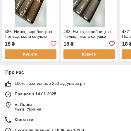
486. Нитка, виробництво
483. Нитка, виробництво
487.
Польщі, мала котушка
Польщі, мала котушка
Поль
18
18
18
₴
₴
Купити
Купити
Про нас
100% позитивних з 250 відгуків за рік
Працює з 14.01.2025
м. Львів
Львів, Україна
Контакти
Сьогодні працює з 10:00 до 18:00