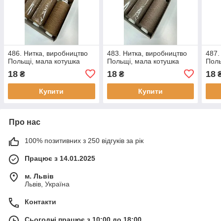
486. Нитка, виробництво
483. Нитка, виробництво
487.
Польщі, мала котушка
Польщі, мала котушка
Поль
18
18
18
₴
₴
Купити
Купити
Про нас
100% позитивних з 250 відгуків за рік
Працює з 14.01.2025
м. Львів
Львів, Україна
Контакти
Сьогодні працює з 10:00 до 18:00