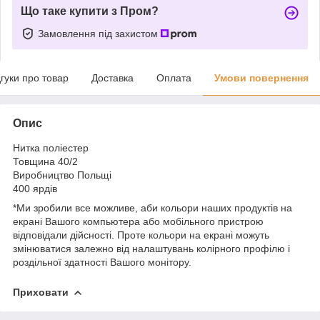
Що таке купити з Пром?
Замовлення під захистом
дгуки про товар
Доставка
Оплата
Умови повернення
Опис
Нитка поліестер
Товщина 40/2
Виробництво Польщі
400 ярдів
*Ми зробили все можливе, аби кольори наших продуктів на
екрані Вашого компьютера або мобільного пристрою
відповідали дійсності. Проте кольори на екрані можуть
змінюватися залежно від налаштувань колірного профілю і
роздільної здатності Вашого монітору.
Приховати