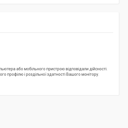
пьютера або мобільного пристрою відповідали дійсності.
го профілю і роздільної здатності Вашого монітору.