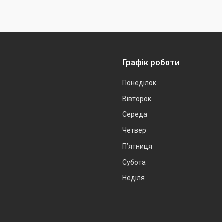
Графік роботи
Понеділок
Вівторок
Середа
Четвер
Пʼятниця
Субота
Неділя