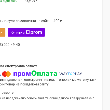
до відправки
Код:
297
льна сума замовлення на сайті — 400 ₴
ти
Купити з
3) 020-49-40
нії підключені електронні платежі. Тепер ви можете купити
кий товар не покидаючи сайту.