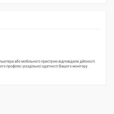
пьютера або мобільного пристрою відповідали дійсності.
го профілю і роздільної здатності Вашого монітору.