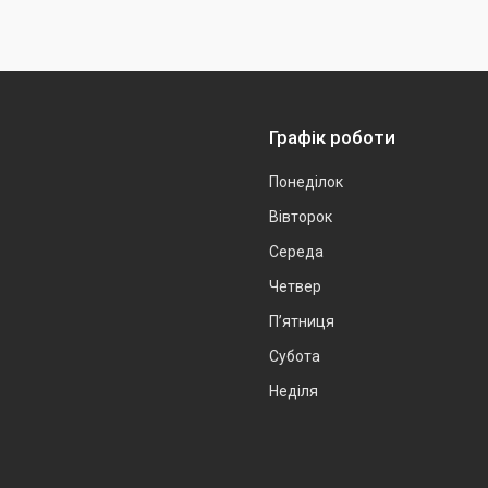
Графік роботи
Понеділок
Вівторок
Середа
Четвер
Пʼятниця
Субота
Неділя