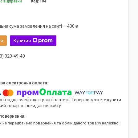
до відправки
Код:
104
льна сума замовлення на сайті — 400 ₴
ти
Купити з
3) 020-49-40
нії підключені електронні платежі. Тепер ви можете купити
кий товар не покидаючи сайту.