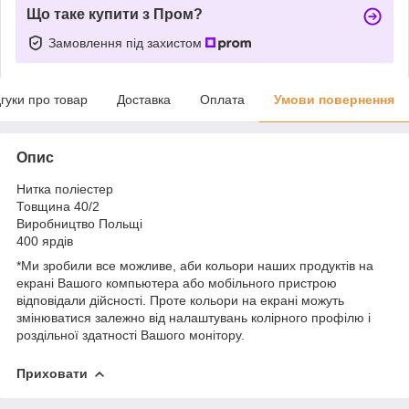
Що таке купити з Пром?
Замовлення під захистом
дгуки про товар
Доставка
Оплата
Умови повернення
Опис
Нитка поліестер
Товщина 40/2
Виробництво Польщі
400 ярдів
*Ми зробили все можливе, аби кольори наших продуктів на
екрані Вашого компьютера або мобільного пристрою
відповідали дійсності. Проте кольори на екрані можуть
змінюватися залежно від налаштувань колірного профілю і
роздільної здатності Вашого монітору.
Приховати