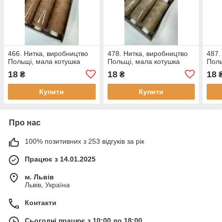
466. Нитка, виробництво
478. Нитка, виробництво
487.
Польщі, мала котушка
Польщі, мала котушка
Поль
18
18
18
₴
₴
Купити
Купити
Про нас
100% позитивних з 253 відгуків за рік
Працює з 14.01.2025
м. Львів
Львів, Україна
Контакти
Сьогодні працює з 10:00 до 18:00