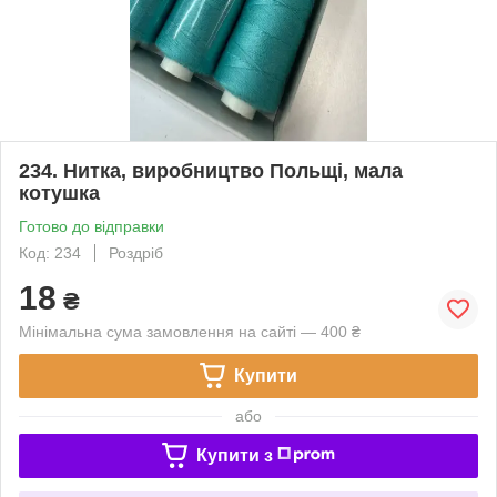
234. Нитка, виробництво Польщі, мала
котушка
Готово до відправки
Код: 234
Роздріб
18
₴
Мінімальна сума замовлення на сайті — 400 ₴
Купити
або
Купити з