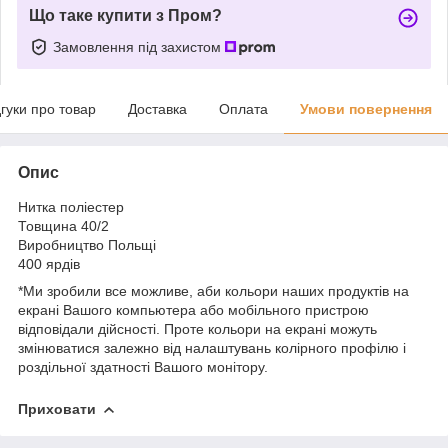
Що таке купити з Пром?
Замовлення під захистом
дгуки про товар
Доставка
Оплата
Умови повернення
Опис
Нитка поліестер
Товщина 40/2
Виробництво Польщі
400 ярдів
*Ми зробили все можливе, аби кольори наших продуктів на
екрані Вашого компьютера або мобільного пристрою
відповідали дійсності. Проте кольори на екрані можуть
змінюватися залежно від налаштувань колірного профілю і
роздільної здатності Вашого монітору.
Приховати