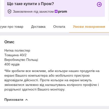
Що таке купити з Пром?
Замовлення під захистом
дгуки про товар
Доставка
Оплата
Умови повернення
Опис
Нитка поліестер
Товщина 40/2
Виробництво Польщі
400 ярдів
*Ми зробили все можливе, аби кольори наших продуктів на
екрані Вашого компьютера або мобільного пристрою
відповідали дійсності. Проте кольори на екрані можуть
змінюватися залежно від налаштувань колірного профілю і
роздільної здатності Вашого монітору.
Приховати