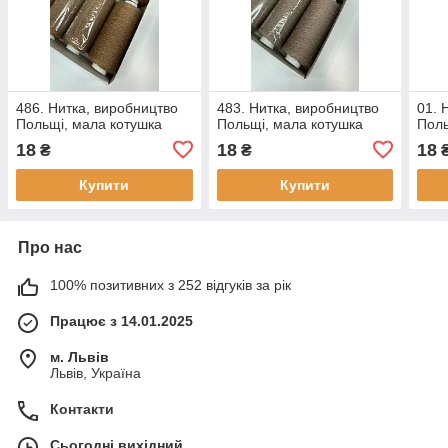
486. Нитка, виробництво
483. Нитка, виробництво
01. 
Польщі, мала котушка
Польщі, мала котушка
Поль
18
18
18
₴
₴
Купити
Купити
Про нас
100% позитивних з 252 відгуків за рік
Працює з 14.01.2025
м. Львів
Львів, Україна
Контакти
Сьогодні вихідний