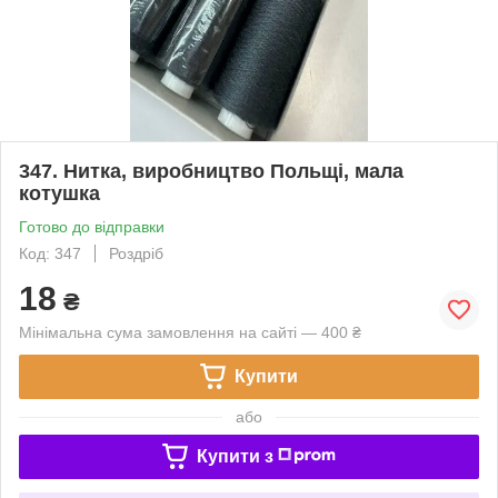
347. Нитка, виробництво Польщі, мала
котушка
Готово до відправки
Код: 347
Роздріб
18
₴
Мінімальна сума замовлення на сайті — 400 ₴
Купити
або
Купити з