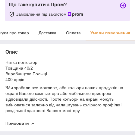
Що таке купити з Пром?
Замовлення під захистом
дгуки про товар
Доставка
Оплата
Умови повернення
Опис
Нитка поліестер
Товщина 40/2
Виробництво Польщі
400 ярдів
*Ми зробили все можливе, аби кольори наших продуктів на
екрані Вашого компьютера або мобільного пристрою
відповідали дійсності. Проте кольори на екрані можуть
змінюватися залежно від налаштувань колірного профілю і
роздільної здатності Вашого монітору.
Приховати