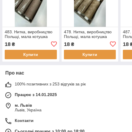
483. Нитка, виробництво
478. Нитка, виробництво
487.
Польщі, мала котушка
Польщі, мала котушка
Поль
18
18
18
₴
₴
Купити
Купити
Про нас
100% позитивних з 253 відгуків за рік
Працює з 14.01.2025
м. Львів
Львів, Україна
Контакти
Сьогодні працює з 10:00 до 18:00