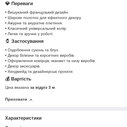
💎 Переваги
• Вишуканий французький дизайн.
• Широке полотно для ефектного декору.
• Ажурне та акуратне плетіння.
• Класичний універсальний колір.
• Легке та зручне у роботі.
🧷 Застосування
• Оздоблення суконь та блуз.
• Декор білизни та корсетних виробів.
• Оформлення комірців, манжет та низу виробів.
• Декор аксесуарів.
• Хендмейд та дизайнерські проєкти.
💰 Вартість
Ціна вказана
за відріз 3 м
.
Приховати
Характеристики