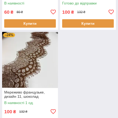
В наявності
Готово до відправки
60
100
₴
₴
80 ₴
132 ₴
Купити
Купити
–24%
Мереживо французьке,
дизайн 11, шоколад
В наявності 1 од.
100
₴
132 ₴