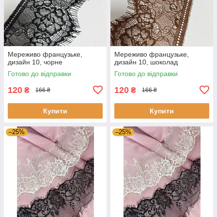
Мереживо французьке,
Мереживо французьке,
дизайн 10, чорне
дизайн 10, шоколад
Готово до відправки
Готово до відправки
120
120
₴
₴
166 ₴
166 ₴
Купити
Купити
–25%
–25%