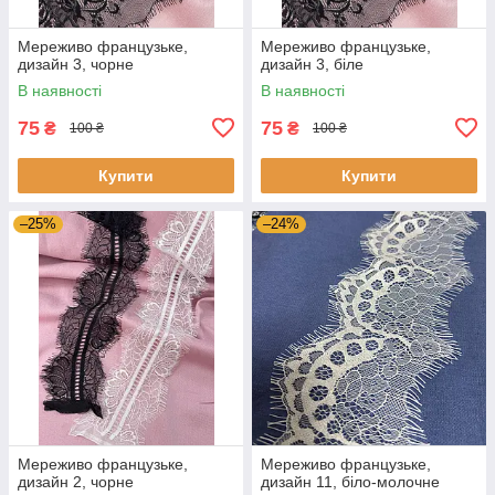
Мереживо французьке,
Мереживо французьке,
дизайн 3, чорне
дизайн 3, біле
В наявності
В наявності
75
75
₴
₴
100 ₴
100 ₴
Купити
Купити
–25%
–24%
Мереживо французьке,
Мереживо французьке,
дизайн 2, чорне
дизайн 11, біло-молочне