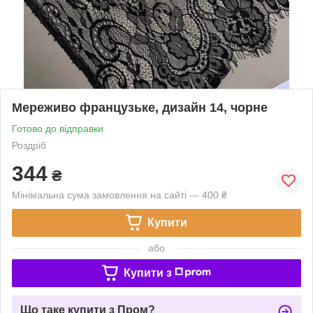
Мереживо французьке, дизайн 14, чорне
Готово до відправки
Роздріб
344
₴
Мінімальна сума замовлення на сайті — 400 ₴
Купити
або
Купити з
Що таке купити з Пром?