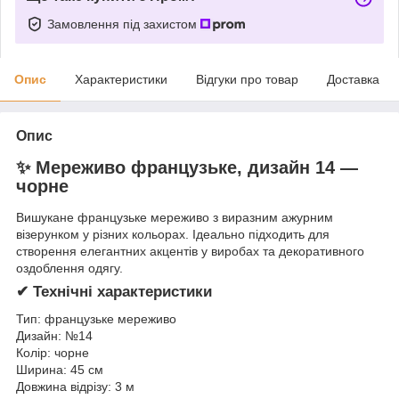
Замовлення під захистом
Опис
Характеристики
Відгуки про товар
Доставка
Опис
✨ Мереживо французьке, дизайн 14 —
чорне
Вишукане французьке мереживо з виразним ажурним
візерунком у різних кольорах. Ідеально підходить для
створення елегантних акцентів у виробах та декоративного
оздоблення одягу.
✔ Технічні характеристики
Тип: французьке мереживо
Дизайн: №14
Колір: чорне
Ширина: 45 см
Довжина відрізу: 3 м